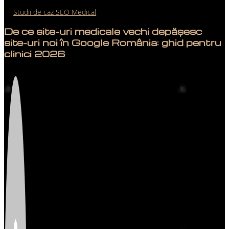
Studii de caz SEO Medical
De ce site-uri medicale vechi depășesc
site-uri noi în Google România: ghid pentru
clinici 2026