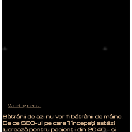
Marketing medical
Bătrânii de azi nu vor fi bătrânii de mâine.
De ce SEO-ul pe care îl începeți astăzi
lucrează pentru pacienții din 2040 — și