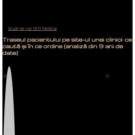
Studii de caz SEO Medical
Traseul pacientului pe site-ul unei clinici: ce
caută și în ce ordine (analiză din 9 ani de
date)