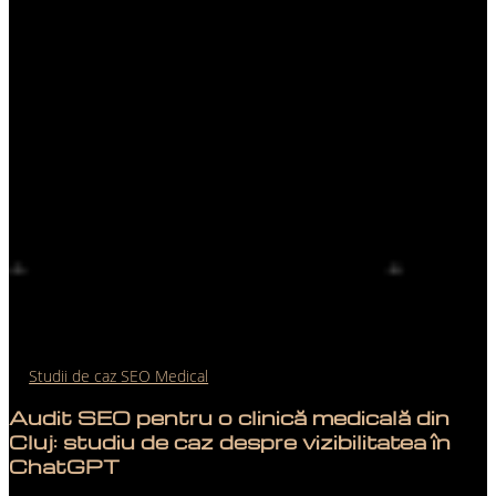
Studii de caz SEO Medical
Audit SEO pentru o clinică medicală din
Cluj: studiu de caz despre vizibilitatea în
ChatGPT