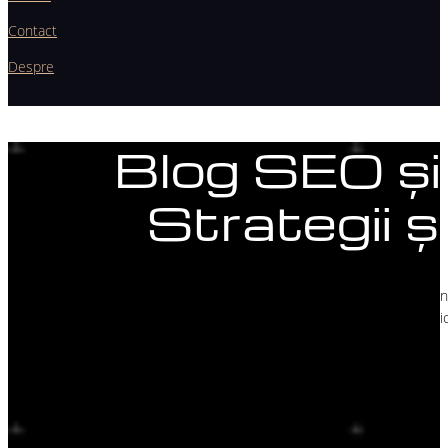
Contact
Despre
Blog SEO și
Strategii ș
Descoperă cele mai noi articole, ghiduri și strategii de SEO și marketin
special profesioniștilor din domeniul medical. Crește vizibilitatea clinici
practice și insight-uri actualizate de la EWdigital.