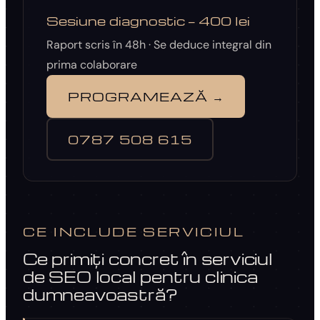
Sesiune diagnostic — 400 lei
Raport scris în 48h · Se deduce integral din
prima colaborare
PROGRAMEAZĂ →
0787 508 615
CE INCLUDE SERVICIUL
Ce primiți concret în serviciul
de SEO local pentru clinica
dumneavoastră?