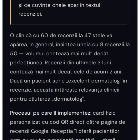
și ce cuvinte cheie apar în textul
recenziei.
O clinică cu 60 de recenzii la 4.7 stele va
apărea, în general, înaintea uneia cu 8 recenzii la
5.0 — volumul contează mai mult decât
perfecțiunea. Recenzii din ultimele 3 luni
contează mai mult decât cele de acum 2 ani.
Dacă un pacient scrie „excelent dermatolog" în
recenzie, aceasta întărește relevanța clinicii
pentru căutarea „dermatolog".
Procesul pe care îl implementez:
card fizic
personalizat cu cod QR direct către pagina de
recenzii Google. Recepția îl oferă pacienților