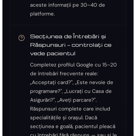
aceste informații pe 30–40 de
platforme.
Secțiunea de Întrebări și
Răspunsuri — controlați ce
vede pacientul
Completez profilul Google cu 15–20
de întrebări frecvente reale:
„Acceptați card?", „Este nevoie de
programare?", „Lucrați cu Casa de
Asigurări?", „Aveți parcare?".
Răspunsuri complete care includ
specialitățile și orașul. Dacă
secțiunea e goală, pacientul pleacă
cu întrebări fără răspuns — sau și le