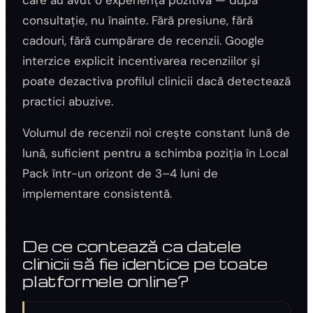
care au avut o experiență pozitivă — după
consultație, nu înainte. Fără presiune, fără
cadouri, fără cumpărare de recenzii. Google
interzice explicit incentivarea recenziilor și
poate dezactiva profilul clinicii dacă detectează
practici abuzive.
Volumul de recenzii noi crește constant lună de
lună, suficient pentru a schimba poziția în Local
Pack într-un orizont de 3–4 luni de
implementare consistentă.
De ce contează ca datele
clinicii să fie identice pe toate
platformele online?