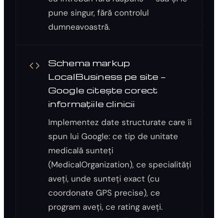
pune singur, fără controlul
dumneavoastră.
Schema markup
LocalBusiness pe site —
Google citește corect
informațiile clinicii
Implementez date structurate care îi
spun lui Google: ce tip de unitate
medicală sunteți
(MedicalOrganization), ce specialități
aveți, unde sunteți exact (cu
coordonate GPS precise), ce
program aveți, ce rating aveți.