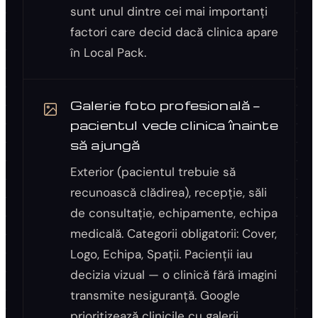
sunt unul dintre cei mai importanți
factori care decid dacă clinica apare
în Local Pack.
Galerie foto profesională —
pacientul vede clinica înainte
să ajungă
Exterior (pacientul trebuie să
recunoască clădirea), recepție, săli
de consultație, echipamente, echipa
medicală. Categorii obligatorii: Cover,
Logo, Echipa, Spații. Pacienții iau
decizia vizual — o clinică fără imagini
transmite nesiguranță. Google
prioritizează clinicile cu galerii