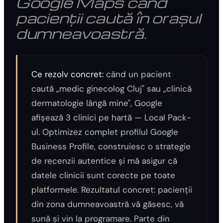
Google Maps când
pacienții caută în orașul
dumneavoastră.
Ce rezolv concret:
când un pacient
caută „medic ginecolog Cluj" sau „clinică
dermatologie lângă mine", Google
afișează 3 clinici pe hartă — Local Pack-
ul. Optimizez complet profilul Google
Business Profile, construiesc o strategie
de recenzii autentice și mă asigur că
datele clinicii sunt corecte pe toate
platformele. Rezultatul concret: pacienții
din zona dumneavoastră vă găsesc, vă
sună și vin la programare. Parte din