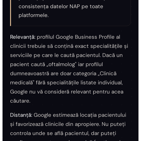
consistența datelor NAP pe toate
platformele.
Relevanță:
profilul Google Business Profile al
clinicii trebuie să conțină exact specialitățile și
serviciile pe care le caută pacientul. Dacă un
pacient caută „oftalmolog" iar profilul
dumneavoastră are doar categoria „Clinică
medicală" fără specialitățile listate individual,
Google nu vă consideră relevant pentru acea
căutare.
Distanță:
Google estimează locația pacientului
și favorizează clinicile din apropiere. Nu puteți
controla unde se află pacientul, dar puteți