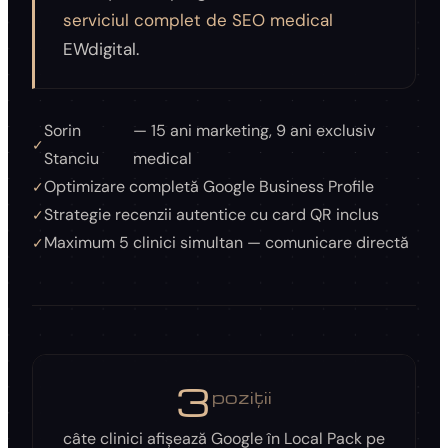
serviciul complet de SEO medical
EWdigital.
Sorin
— 15 ani marketing, 9 ani exclusiv
Stanciu
medical
Optimizare completă Google Business Profile
Strategie recenzii autentice cu card QR inclus
Maximum 5 clinici simultan — comunicare directă
3
poziții
câte clinici afișează Google în Local Pack pe