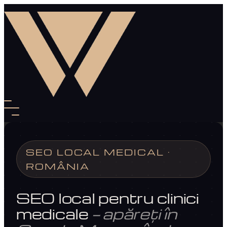
SEO LOCAL MEDICAL ·
ROMÂNIA
SEO local pentru clinici
medicale
— apăreți în