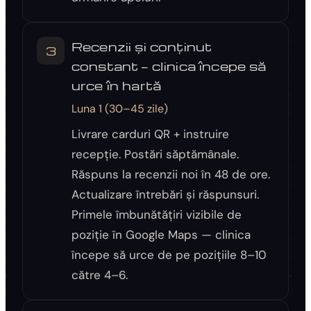
Recenzii și conținut
3
constant — clinica începe să
urce în hartă
Luna 1 (30–45 zile)
Livrare carduri QR + instruire
recepție. Postări săptămânale.
Răspuns la recenzii noi în 48 de ore.
Actualizare întrebări și răspunsuri.
Primele îmbunătățiri vizibile de
poziție în Google Maps — clinica
începe să urce de pe pozițiile 8–10
către 4–6.