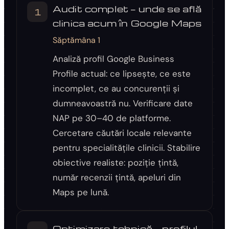
Audit complet — unde se află
1
clinica acum în Google Maps
Săptămâna 1
Analiză profil Google Business
Profile actual: ce lipsește, ce este
incomplet, ce au concurenții și
dumneavoastră nu. Verificare date
NAP pe 30–40 de platforme.
Cercetare căutări locale relevante
pentru specialitățile clinicii. Stabilire
obiective realiste: poziție țintă,
număr recenzii țintă, apeluri din
Maps pe lună.
Optimizare tehnică — profilul