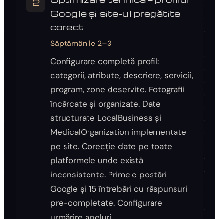
2
Google și site-ul pregătite
corect
Săptămânile 2–3
Configurare completă profil:
categorii, atribute, descriere, servicii,
program, zone deservite. Fotografii
încărcate și organizate. Date
structurate LocalBusiness și
MedicalOrganization implementate
pe site. Corecție date pe toate
platformele unde există
inconsistențe. Primele postări
Google și 15 întrebări cu răspunsuri
pre-completate. Configurare
urmărire apeluri.