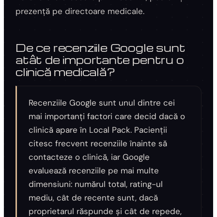
prezență pe directoare medicale.
De ce recenziile Google sunt
atât de importante pentru o
clinică medicală?
Recenziile Google sunt unul dintre cei
mai importanți factori care decid dacă o
clinică apare în Local Pack. Pacienții
citesc frecvent recenziile înainte să
contacteze o clinică, iar Google
evaluează recenziile pe mai multe
dimensiuni: numărul total, rating-ul
mediu, cât de recente sunt, dacă
proprietarul răspunde și cât de repede,