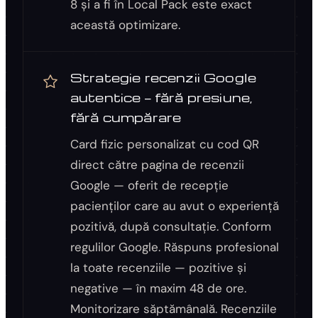
8 și a fi în Local Pack este exact
această optimizare.
Strategie recenzii Google
autentice — fără presiune,
fără cumpărare
Card fizic personalizat cu cod QR
direct către pagina de recenzii
Google — oferit de recepție
pacienților care au avut o experiență
pozitivă, după consultație. Conform
regulilor Google. Răspuns profesional
la toate recenziile — pozitive și
negative — în maxim 48 de ore.
Monitorizare săptămânală. Recenziile