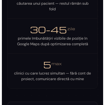
căutarea unui pacient — restul rămân sub
fold
30–45
zile
primele îmbunătățiri vizibile de poziție în
Google Maps după optimizarea completă
5
max
clinici cu care lucrez simultan — fără cont de
proiect, comunicare directă cu mine