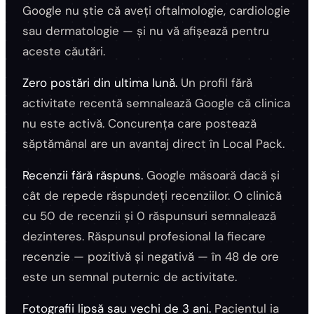
Google nu știe că aveți oftalmologie, cardiologie
sau dermatologie — și nu vă afișează pentru
aceste căutări.
Zero postări din ultima lună.
Un profil fără
activitate recentă semnalează Google că clinica
nu este activă. Concurența care postează
săptămânal are un avantaj direct în Local Pack.
Recenzii fără răspuns.
Google măsoară dacă și
cât de repede răspundeți recenziilor. O clinică
cu 50 de recenzii și 0 răspunsuri semnalează
dezinteres. Răspunsul profesional la fiecare
recenzie — pozitivă și negativă — în 48 de ore
este un semnal puternic de activitate.
Fotografii lipsă sau vechi de 3 ani.
Pacientul ia