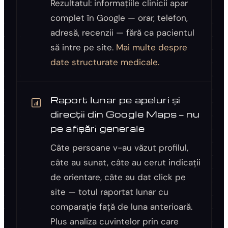
Rezultatul: informațiile clinicii apar
complet în Google — orar, telefon,
adresă, recenzii — fără ca pacientul
să intre pe site.
Mai multe despre
date structurate medicale.
Raport lunar pe apeluri și
direcții din Google Maps — nu
pe afișări generale
Câte persoane v-au văzut profilul,
câte au sunat, câte au cerut indicații
de orientare, câte au dat click pe
site — totul raportat lunar cu
comparație față de luna anterioară.
Plus analiza cuvintelor prin care