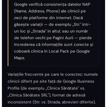
Google verifică consistența datelor NAP
(Name, Address, Phone) ale clinicii pe
zeci de platforme din internet. Dacă
găsește variații — de exemplu „Str." într-
un loc și „Strada" în altul, sau un număr
de telefon vechi pe Pagini Aurii — pierde
încrederea că informațiile sunt corecte și
coboară clinica în Local Pack pe Google
Maps.
Variațiile frecvente pe care le corectez: numele
clinicii diferit pe site față de Google Business
Profile (de exemplu „Clinica Sănătate" vs.
„Clinica Sănătate SRL"), format de adresă
inconsistent (Str. vs. Strada, abrevieri diferite),